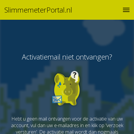
SlimmemeterPortal.nl
Activatiemail niet ontvangen?
Hebt u geen mail ontvangen voor de activatie van uw
account, vul dan uw e-mailadres in en klik op 'verzoek
versturen'. De activatie mail wordt dan nogmaals