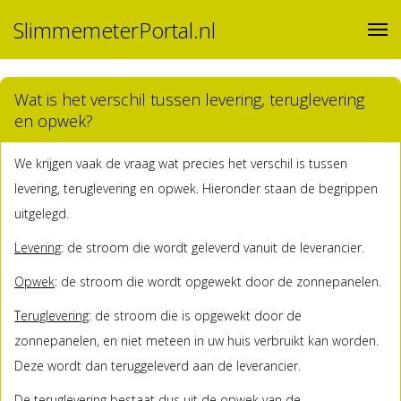
SlimmemeterPortal.nl
Wat is het verschil tussen levering, teruglevering
en opwek?
We krijgen vaak de vraag wat precies het verschil is tussen
levering, teruglevering en opwek. Hieronder staan de begrippen
uitgelegd.
Levering
: de stroom die wordt geleverd vanuit de leverancier.
Opwek
: de stroom die wordt opgewekt door de zonnepanelen.
Teruglevering
: de stroom die is opgewekt door de
zonnepanelen, en niet meteen in uw huis verbruikt kan worden.
Deze wordt dan teruggeleverd aan de leverancier.
De teruglevering bestaat dus uit de opwek van de