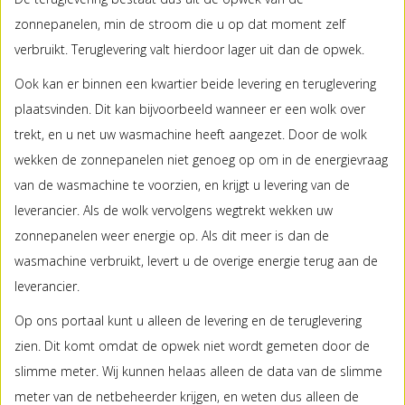
zonnepanelen, min de stroom die u op dat moment zelf
verbruikt. Teruglevering valt hierdoor lager uit dan de opwek.
Ook kan er binnen een kwartier beide levering en teruglevering
plaatsvinden. Dit kan bijvoorbeeld wanneer er een wolk over
trekt, en u net uw wasmachine heeft aangezet. Door de wolk
wekken de zonnepanelen niet genoeg op om in de energievraag
van de wasmachine te voorzien, en krijgt u levering van de
leverancier. Als de wolk vervolgens wegtrekt wekken uw
zonnepanelen weer energie op. Als dit meer is dan de
wasmachine verbruikt, levert u de overige energie terug aan de
leverancier.
Op ons portaal kunt u alleen de levering en de teruglevering
zien. Dit komt omdat de opwek niet wordt gemeten door de
slimme meter. Wij kunnen helaas alleen de data van de slimme
meter van de netbeheerder krijgen, en weten dus alleen de