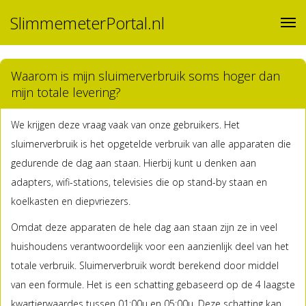
SlimmemeterPortal.nl
Waarom is mijn sluimerverbruik soms hoger dan
mijn totale levering?
We krijgen deze vraag vaak van onze gebruikers. Het
sluimerverbruik is het opgetelde verbruik van alle apparaten die
gedurende de dag aan staan. Hierbij kunt u denken aan
adapters, wifi-stations, televisies die op stand-by staan en
koelkasten en diepvriezers.
Omdat deze apparaten de hele dag aan staan zijn ze in veel
huishoudens verantwoordelijk voor een aanzienlijk deel van het
totale verbruik. Sluimerverbruik wordt berekend door middel
van een formule. Het is een schatting gebaseerd op de 4 laagste
kwartierwaardes tussen 01:00u en 05:00u. Deze schatting kan