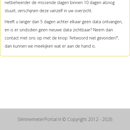
netbeheerder de missende dagen binnen 10 dagen alsnog
stuurt, verschijnen deze vanzelf in uw overzicht.
Heeft u langer dan 5 dagen achter elkaar geen data ontvangen,
en is er sindsdien geen nieuwe data zichtbaar? Neem dan
contact met ons op met de knop 'Antwoord niet gevonden?',
dan kunnen we meekijken wat er aan de hand is.
SlimmemeterPortal.nl
© Copyright 2012 - 2026