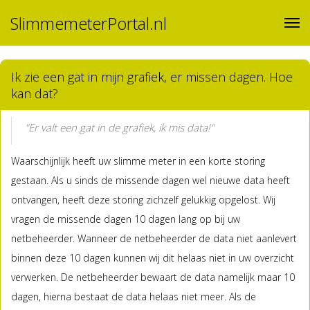
SlimmemeterPortal.nl
Ik zie een gat in mijn grafiek, er missen dagen. Hoe
kan dat?
"Er valt een gat in de grafiek, ik mis data!"
Waarschijnlijk heeft uw slimme meter in een korte storing
gestaan. Als u sinds de missende dagen wel nieuwe data heeft
ontvangen, heeft deze storing zichzelf gelukkig opgelost. Wij
vragen de missende dagen 10 dagen lang op bij uw
netbeheerder. Wanneer de netbeheerder de data niet aanlevert
binnen deze 10 dagen kunnen wij dit helaas niet in uw overzicht
verwerken. De netbeheerder bewaart de data namelijk maar 10
dagen, hierna bestaat de data helaas niet meer. Als de