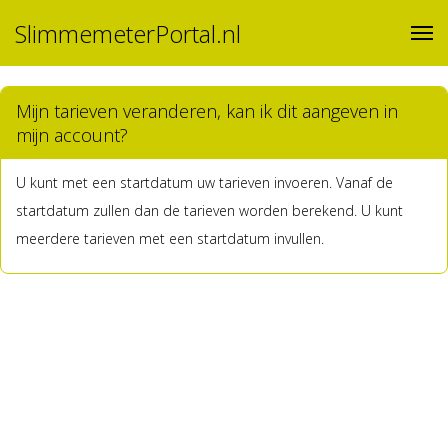
SlimmemeterPortal.nl
Mijn tarieven veranderen, kan ik dit aangeven in
mijn account?
U kunt met een startdatum uw tarieven invoeren. Vanaf de
startdatum zullen dan de tarieven worden berekend. U kunt
meerdere tarieven met een startdatum invullen.