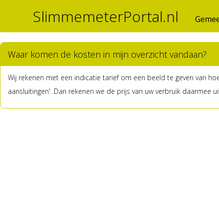
SlimmemeterPortal.nl
Gemee
Waar komen de kosten in mijn overzicht vandaan?
Wij rekenen met een indicatie tarief om een beeld te geven van hoeve
aansluitingen'. Dan rekenen we de prijs van uw verbruik daarmee ui