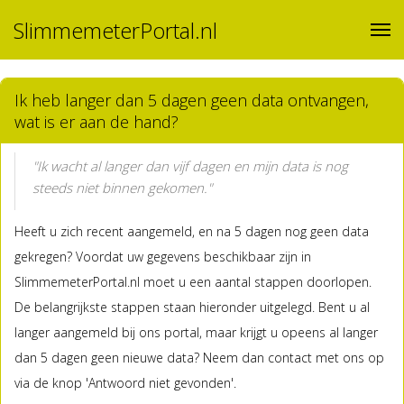
SlimmemeterPortal.nl
Ik heb langer dan 5 dagen geen data ontvangen,
wat is er aan de hand?
"Ik wacht al langer dan vijf dagen en mijn data is nog
steeds niet binnen gekomen."
Heeft u zich recent aangemeld, en na 5 dagen nog geen data
gekregen? Voordat uw gegevens beschikbaar zijn in
SlimmemeterPortal.nl moet u een aantal stappen doorlopen.
De belangrijkste stappen staan hieronder uitgelegd. Bent u al
langer aangemeld bij ons portal, maar krijgt u opeens al langer
dan 5 dagen geen nieuwe data? Neem dan contact met ons op
via de knop 'Antwoord niet gevonden'.